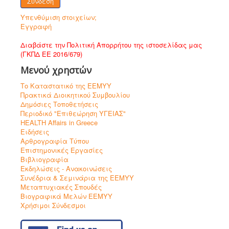
Σύνδεση
Υπενθύμιση στοιχείων;
Εγγραφή
Διαβάστε την Πολιτική Απορρήτου της ιστοσελίδας μας
(ΓΚΠΔ ΕΕ 2016/679)
Μενού χρηστών
Το Καταστατικό της ΕΕΜΥΥ
Πρακτικά Διοικητικού Συμβουλίου
Δημόσιες Τοποθετήσεις
Περιοδικό "Επιθεώρηση ΥΓΕΙΑΣ"
HEALTH Affairs in Greece
Ειδήσεις
Αρθρογραφία Τύπου
Επιστημονικές Εργασίες
Βιβλιογραφία
Εκδηλώσεις - Ανακοινώσεις
Συνέδρια & Σεμινάρια της ΕΕΜΥΥ
Μεταπτυχιακές Σπουδές
Βιογραφικά Μελών ΕΕΜΥΥ
Χρήσιμοι Σύνδεσμοι