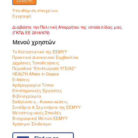
Σύνδεση
Υπενθύμιση στοιχείων;
Εγγραφή
Διαβάστε την Πολιτική Απορρήτου της ιστοσελίδας μας
(ΓΚΠΔ ΕΕ 2016/679)
Μενού χρηστών
Το Καταστατικό της ΕΕΜΥΥ
Πρακτικά Διοικητικού Συμβουλίου
Δημόσιες Τοποθετήσεις
Περιοδικό "Επιθεώρηση ΥΓΕΙΑΣ"
HEALTH Affairs in Greece
Ειδήσεις
Αρθρογραφία Τύπου
Επιστημονικές Εργασίες
Βιβλιογραφία
Εκδηλώσεις - Ανακοινώσεις
Συνέδρια & Σεμινάρια της ΕΕΜΥΥ
Μεταπτυχιακές Σπουδές
Βιογραφικά Μελών ΕΕΜΥΥ
Χρήσιμοι Σύνδεσμοι