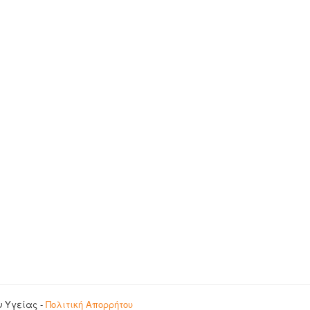
ν Υγείας -
Πολιτική Απορρήτου