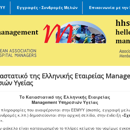
ΜΥΥ
Εγγραφές - Συνδρομές Μελών
Επικοινωνία με την
αστατικό της Ελληνικής Εταιρείας Manag
ιών Υγείας
Το Καταστατικό της Ελληνικής Εταιρείας
Management Υπηρεσιών Υγείας
ς πληροφορίες που αναφέρονται στην ΕΕΜΥΥ (σκοπός, εγγραφή μελ
συνδρομές κ.λπ.) δημοσιεύονται στην αρχική σελίδα, στην ένδειξη
«Σχ
Υ»
.
ον φάκελο είναι καταχωρημένο το πλήρες κείμενο του νομίμως εγκε