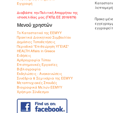
Καταστατικ
Εγγραφή
λεπτομερή
Διαβάστε την Πολιτική Απορρήτου της
ιστοσελίδας μας (ΓΚΠΔ ΕΕ 2016/679)
Προκειμένο
εγγεγραμμ
Μενού χρηστών
εγγραφείτ
Το Καταστατικό της ΕΕΜΥΥ
Πρακτικά Διοικητικού Συμβουλίου
Δημόσιες Τοποθετήσεις
Περιοδικό "Επιθεώρηση ΥΓΕΙΑΣ"
HEALTH Affairs in Greece
Ειδήσεις
Αρθρογραφία Τύπου
Επιστημονικές Εργασίες
Βιβλιογραφία
Εκδηλώσεις - Ανακοινώσεις
Συνέδρια & Σεμινάρια της ΕΕΜΥΥ
Μεταπτυχιακές Σπουδές
Βιογραφικά Μελών ΕΕΜΥΥ
Χρήσιμοι Σύνδεσμοι